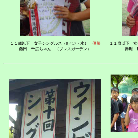
１１歳以下 女子シングルス（8／17・水）
優勝
１１歳以下 女
藤田 千広ちゃん （ブレスガーデン）
赤堀 