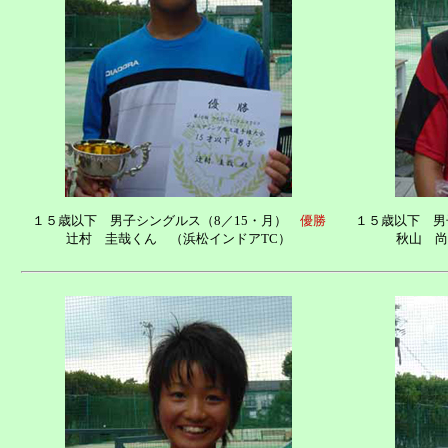
１５歳以下 男子シングルス（8／15・月）
優勝
１５歳以下 男
辻村 圭哉くん （浜松インドアTC）
秋山 尚