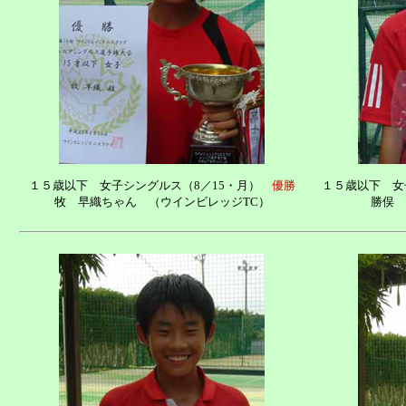
１５歳以下 女子シングルス（8／15・月）
優勝
１５歳以下 女
牧 早織ちゃん （ウインビレッジTC）
勝俣 