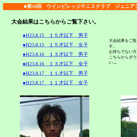
■第10回 ウインビレッジテニスクラブ ジュニア
大会結果はこちらからご覧下さい。
●H23.8.15 １５才以下 男子
大会結果をご覧に
●H23.8.15 １５才以下 女子
す。
お持ちでない方
●H23.8.16 １３才以下 男子
こちらからダウ
い→
●H23.8.16 １３才以下 女子
●H23.8.17 １１才以下 男子
●H23.8.17 １１才以下 女子