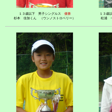
１３歳以下 男子シングルス
優勝
１３歳
杉本 佳加くん （ウンノストロベリー）
松浦 