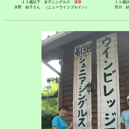
１１歳以下 女子シングルス
優勝
１１歳
水野 結子さん （ニューウインブルドン）
市川 