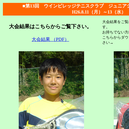
■第13回 ウインビレッジテニスクラブ ジュニア
H26.8.11（月）～13（水）
大会結果をご覧にな
大会結果はこちらからご覧下さい。
す。
お持ちでない方
こちらからダウ
大会結果 （PDF）
さい→