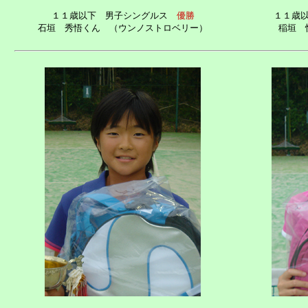
１１歳以下 男子シングルス
優勝
１１歳
石垣 秀悟くん （ウンノストロベリー）
稲垣 