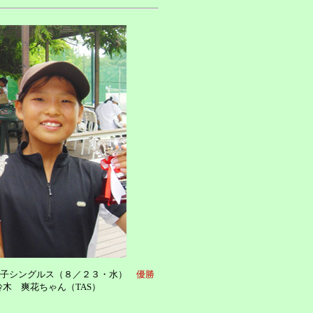
女子シングルス（８／２３・水）
優勝
鈴木 爽花ちゃん（TAS）