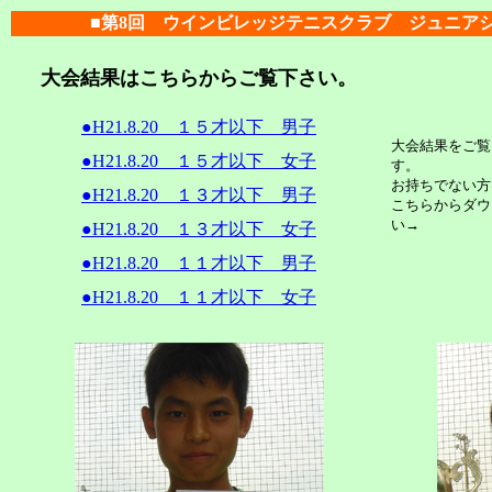
■第8回 ウインビレッジテニスクラブ ジュニア
大会結果はこちらからご覧下さい。
●H21.8.20 １５才以下 男子
大会結果をご覧に
●H21.8.20 １５才以下 女子
す。
お持ちでない方
●H21.8.20 １３才以下 男子
こちらからダウ
い→
●H21.8.20 １３才以下 女子
●H21.8.20 １１才以下 男子
●H21.8.20 １１才以下 女子