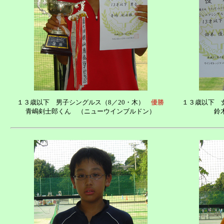
１３歳以下 男子シングルス（8／20・木）
優勝
１３歳以下 
青嶋剣士郎くん （ニューウインブルドン）
鈴