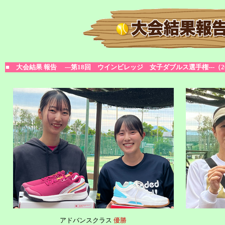
■ 大会結果 報告 ---第18回 ウインビレッジ 女子ダブルス選手権---（2026
アドバンスクラス
優勝