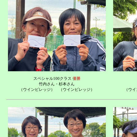
スペシャル100クラス
優勝
竹内さん
・
杉本さん
（ウインビレッジ）
（ウインビレッジ）
（ウイ