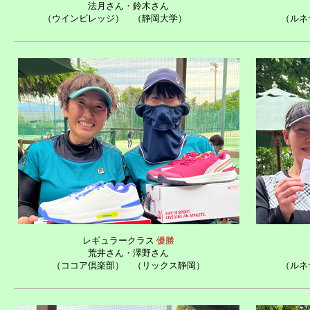
法月さん
・
鈴木さん
（ウインビレッジ）
（静岡大学）
（ルネ
レギュラークラス
優勝
荒井さん
・
澤野さん
（ココア倶楽部）
（リックス静岡）
（ルネ